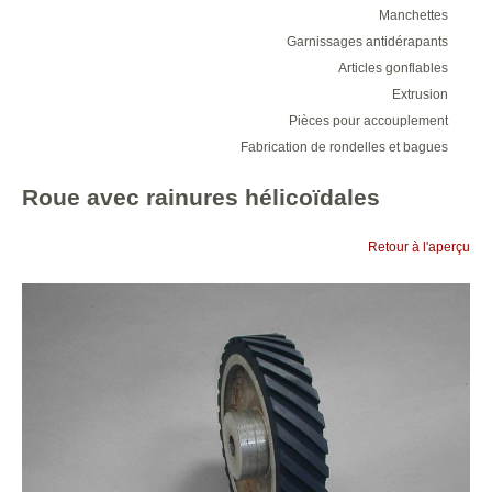
Manchettes
Garnissages antidérapants
Articles gonflables
Extrusion
Pièces pour accouplement
Fabrication de rondelles et bagues
Roue avec rainures hélicoïdales
Retour à l'aperçu