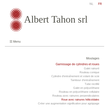
NL
FR
Menu
Moulages
Garnissage de cylindres et roues
Galet rainuré
Rouleau conique
Cylindre d'entraînement et volant de scie
Tambour d'entraînement
Tube rectifié
Galet en polyuréthane
Rouleau en polyuréthane cellulaire
Rouleau avec rainures perpendiculaires
Roue avec rainures hélicoïdales
Créer une augmentation significative pour agrippage