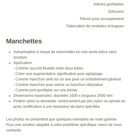
Articles gonflables
Extrusion
Pièces pour accouplement
Fabrication de rondelles et bagues
Manchettes
Vulcanisation à chaud de manchettes en une seule pièce sans
soudure
Application:
- Comme raccord flexible entre deux tubes
- Créer une augmentation significative pour agrippage
- Comme manchon serti sur un axe pour un entraînement général
- Comme manchon pour vanne ou bouchon obturateur
- Comme joint gonflable sur une trémie
Dimensions maximales: diamètre 1000 x longueur 2000 mm
Finition selon la demande: renforcement par plis nylon ou spirale en
acier, rectification à une épaisseur de paroi spécifiée
Les photos ne présentent que quelques exemples de notre gamme.
Pour une solution adaptée à votre problème spécifique: merci de nous
contacter.