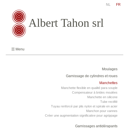
NL
FR
Menu
Moulages
Garnissage de cylindres et roues
Manchettes
Manchette flexible en qualité para souple
Compensateur à brides moulées
Manchette en silicone
Tube rectifié
Tuyau renforcé par plis nylon et spirale en acier
Manchon pour vannes
Créer une augmentation significative pour agrippage
Garnissages antidérapants