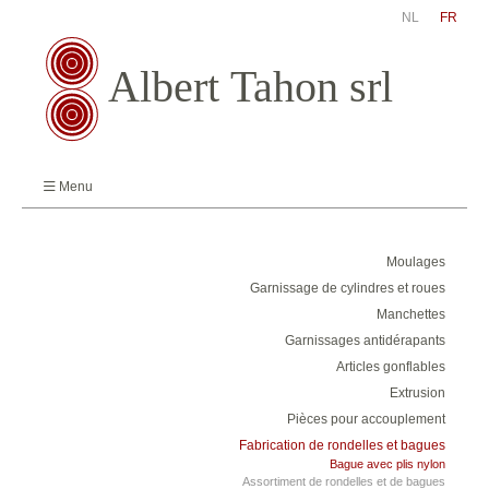
NL
FR
Menu
Moulages
Garnissage de cylindres et roues
Manchettes
Garnissages antidérapants
Articles gonflables
Extrusion
Pièces pour accouplement
Fabrication de rondelles et bagues
Bague avec plis nylon
Assortiment de rondelles et de bagues