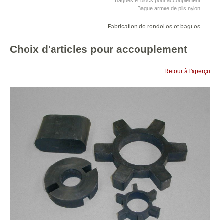
Bagues et blocs pour accouplement
Bague armée de plis nylon
Fabrication de rondelles et bagues
Choix d'articles pour accouplement
Retour à l'aperçu