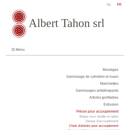
NL
FR
Menu
Moulages
Garnissage de cylindres et roues
Manchettes
Garnissages antidérapants
Articles gonflables
Extrusion
Pièces pour accouplement
Bague avec douille en laiton
Disque d'accouplement
Choix d'articles pour accouplement