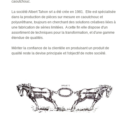
caoutchouc.
La société Albert Tahon srl a été crée en 1981. Elle est spécialisée
dans la production de pièces sur mesure en caoutchouc et
polyuréthane, toujours en cherchant des solutions créatives liées à
une fabrication de séries limitées. A cette fin elle dispose d'un
assortiment de techniques pour la transformation, et d'une gamme
étendue de qualités.
Mériter la confiance de la clientèle en produisant un produit de
qualité reste la devise principale et l'objectif de notre société.
Précédent
Suivant